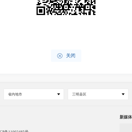

关闭
省内地市
三明县区
新媒体
CP备11002485号