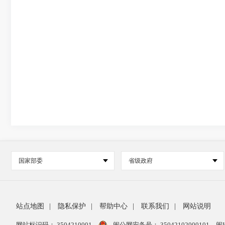
国家部委
省级政府
站点地图
|
隐私保护
|
帮助中心
|
联系我们
|
网站说明
网站标识码： 3504210001
闽公网安备号：
35042102000101
闽I