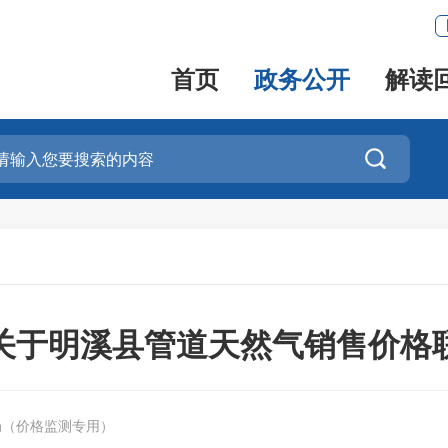
首页
政务公开
解读

关于明溪县管道天然气销售价格
局（价格监测专用）