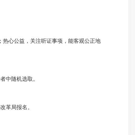
热心公益，关注听证事项，能客观公正地
费者中随机选取。
和改革局报名。