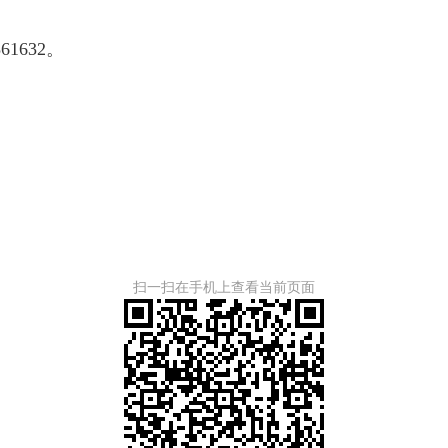
1632。
扫一扫在手机上查看当前页面