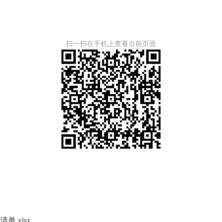
扫一扫在手机上查看当前页面
.xlsx