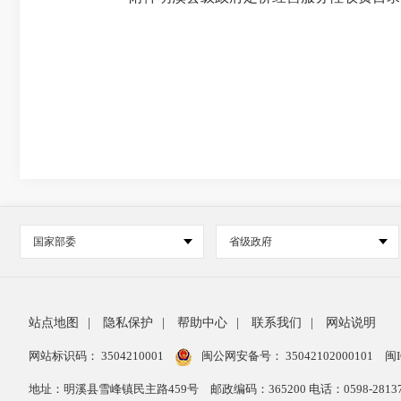
国家部委
省级政府
站点地图
|
隐私保护
|
帮助中心
|
联系我们
|
网站说明
网站标识码： 3504210001
闽公网安备号：
35042102000101
闽I
地址：明溪县雪峰镇民主路459号
邮政编码：365200 电话：0598-28