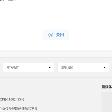

关闭
省内地市
三明县区
新媒体
CP备11002485号
13749(仅受理网站违法和不良