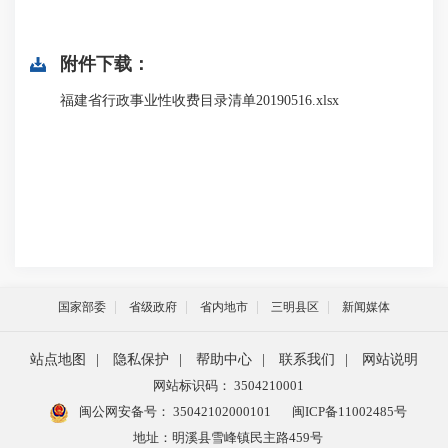
附件下载：
福建省行政事业性收费目录清单20190516.xlsx
国家部委
省级政府
省内地市
三明县区
新闻媒体
站点地图
|
隐私保护
|
帮助中心
|
联系我们
|
网站说明
网站标识码： 3504210001
闽公网安备号：
35042102000101
闽ICP备11002485号
地址：明溪县雪峰镇民主路459号