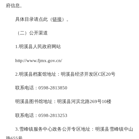
府信息。
具体目录请点此（
链接
）。
（二）公开渠道
1.明溪县人民政府网站
http://www.fjmx.gov.cn/
2.明溪县档案馆地址：明溪县经济开发区C区20号
联系电话：0598-2813850
明溪县图书馆地址：明溪县河滨北路269号10楼
联系电话：0598-2813253
3.雪峰镇服务中心政务公开专区地址：明溪县雪峰镇中山
路655号