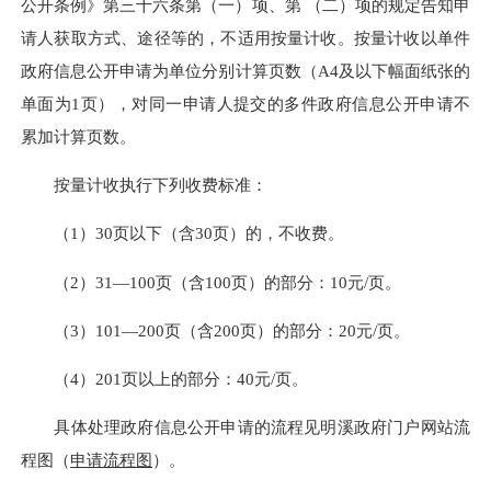
公开条例》第三十六条第（一）项、第 （二）项的规定告知申
请人获取方式、途径等的，不适用按量计收。按量计收以单件
政府信息公开申请为单位分别计算页数（A4及以下幅面纸张的
单面为1页），对同一申请人提交的多件政府信息公开申请不
累加计算页数。
按量计收执行下列收费标准：
（1）30页以下（含30页）的，不收费。
（2）31—100页（含100页）的部分：10元/页。
（3）101—200页（含200页）的部分：20元/页。
（4）201页以上的部分：40元/页。
具体处理政府信息公开申请的流程见明溪政府门户网站流
程图（
申请流程图
）。