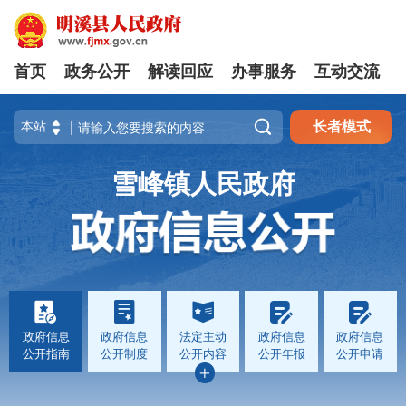
首页
政务公开
解读回应
办事服务
互动交流

长者模式
雪峰镇人民政府
政府信息
政府信息
法定主动
政府信息
政府信息
公开指南
公开制度
公开内容
公开年报
公开申请