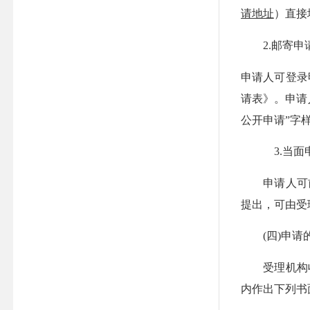
请地址
）直接
2.邮寄申
申请人可登录
请表》。申请
公开申请”字
3.当面
申请人可前
提出，可由受
(四)申请
受理机构收到
内作出下列书