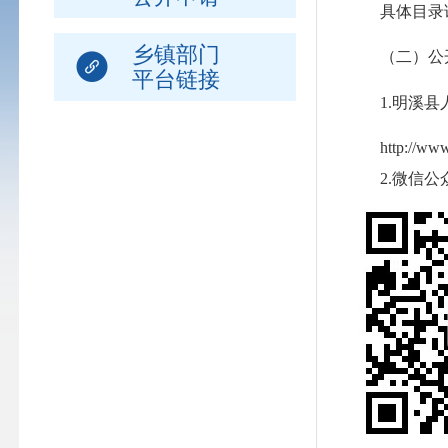
具体目录请
乡镇部门
（二）公
平台链接
1.明溪县
http://www.f
2.微信公众