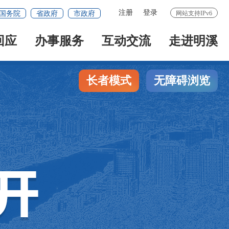
注册
登录
国务院
省政府
市政府
网站支持IPv6
回应
办事服务
互动交流
走进明溪
长者模式
无障碍浏览