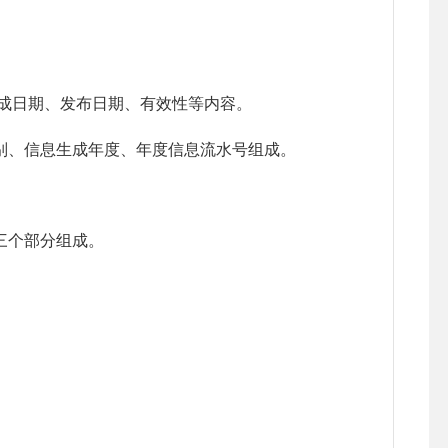
成日期、发布日期、有效性等内容。
别、信息生成年度、年度信息流水号组成。
三个部分组成。