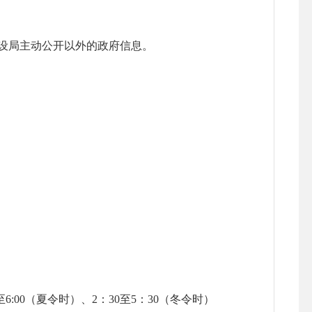
设局
主动公开以外的政府信息。
6:00（夏令时）、2：30至5：30（冬令时）