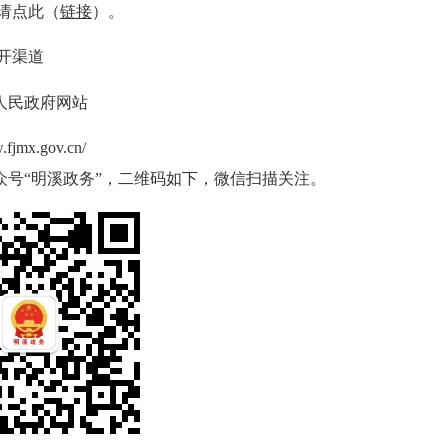
点此（
链接
）。
开渠道
人民政府网站
jmx.gov.cn/
号“明溪政务”，二维码如下，微信扫描关注。