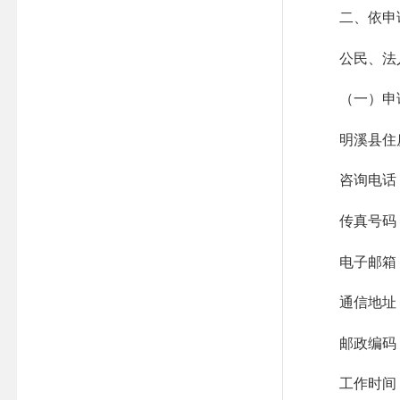
二、依申
公民、法人
（一）
申
明溪县
住
咨询电话：05
传真号码：05
电子邮箱
通信地址：
邮政编码：3
工作时间：周一