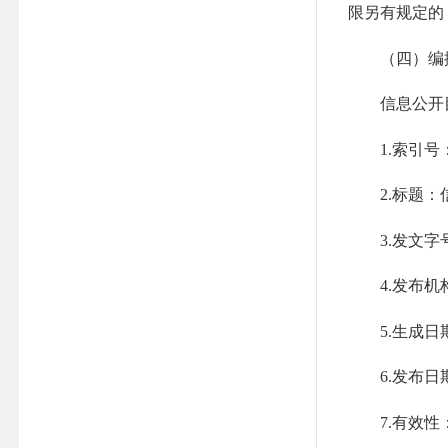
限另有规定的
（四）编
信息公开目录
1.索引号：
2.标题：
3.发文字号
4.发布机
5.生成日期
6.发布日期
7.有效性