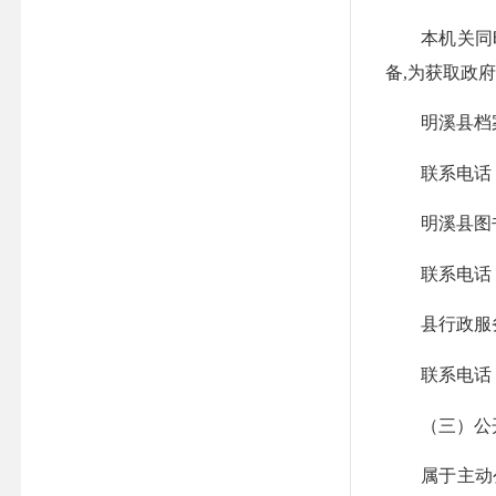
本机关同时
备,为获取政
明溪县档案馆
联系电话：059
明溪县图书馆
联系电话：059
县行政服务大
联系电话：05
（三）公
属于主动公开