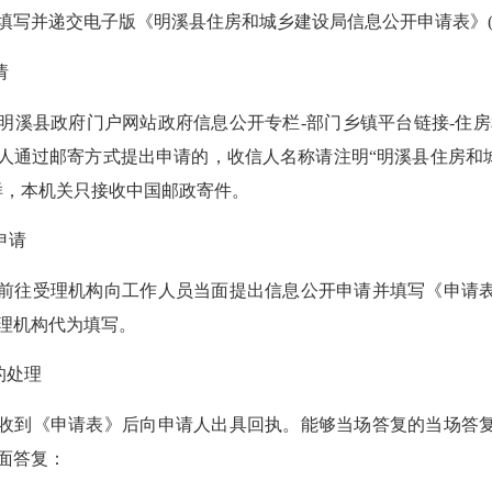
填写并递交电子版
《
明溪县住房和城乡建设局
信息公开申请表》
请
明溪县政府门户网站政府信息公开专栏
-部门乡镇平台链接-住
人通过邮寄方式提出申请的，收信人名称请注明“明溪县
住房和
样，本机关只接收中国邮政寄件。
申请
往受理机构向工作人员当面提出信息公开申请并填写《申请表
理机构代为填写。
的处理
《申请表》后向申请人出具回执。能够当场答复的当场答复，
面答复：