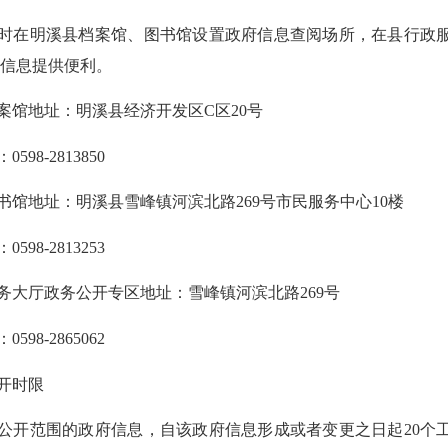
在明溪县档案馆、图书馆设置政府信息查阅场所，在
县
行政
府信息提供便利。
地址：明溪县经济开发区C区20号
8-2813850
地址：明溪县雪峰镇河滨北路269号市民服务中心10楼
8-2813253
厅政务公开专区地址：雪峰镇河滨北路269号
98-2865062
开时限
范围的政府信息，自该政府信息形成或者变更之日起20个工