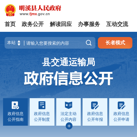
首页
政务公开
解读回应
办事服务
互动交流

长者模式
县交通运输局
政府信息
政府信息
法定主动
政府信息
政府信息
公开指南
公开制度
公开内容
公开年报
公开申请