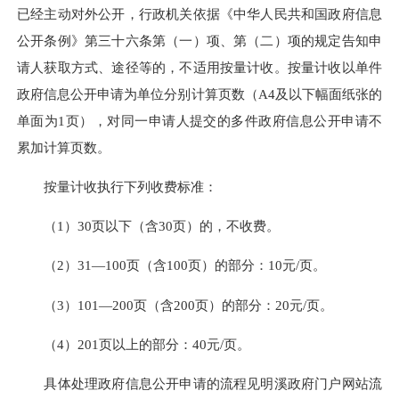
已经主动对外公开，行政机关依据《中华人民共和国政府信息
公开条例》第三十六条第（一）项、第（二）项的规定告知申
请人获取方式、途径等的，不适用按量计收。按量计收以单件
政府信息公开申请为单位分别计算页数（
A4及以下幅面纸张的
单面为1页），对同一申请人提交的多件政府信息公开申请不
累加计算页数。
按量计收执行下列收费标准：
（
1）30页以下（含30页）的，不收费。
（
2）31—100页（含100页）的部分：10元/页。
（
3）101—200页（含200页）的部分：20元/页。
（
4）201页以上的部分：40元/页。
具体处理政府信息公开申请的流程见明溪政府门户网站流