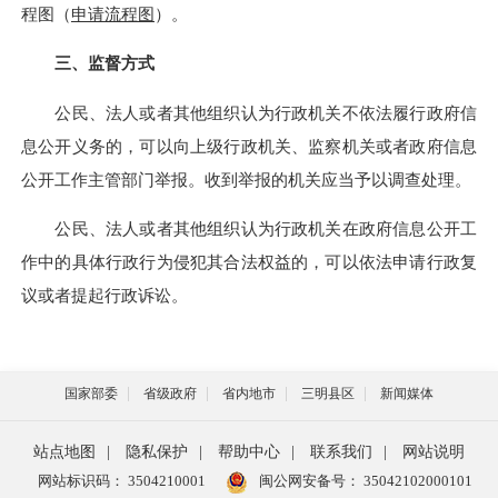
程图（
申请流程图
）。
三、监督方式
公民、法人或者其他组织认为行政机关不依法履行政府信
息公开义务的，可以向上级行政机关、监察机关或者政府信息
公开工作主管部门举报。收到举报的机关应当予以调查处理。
公民、法人或者其他组织认为行政机关在政府信息公开工
作中的具体行政行为侵犯其合法权益的，可以依法申请行政复
议或者提起行政诉讼。
国家部委
省级政府
省内地市
三明县区
新闻媒体
站点地图
|
隐私保护
|
帮助中心
|
联系我们
|
网站说明
网站标识码： 3504210001
闽公网安备号：
35042102000101