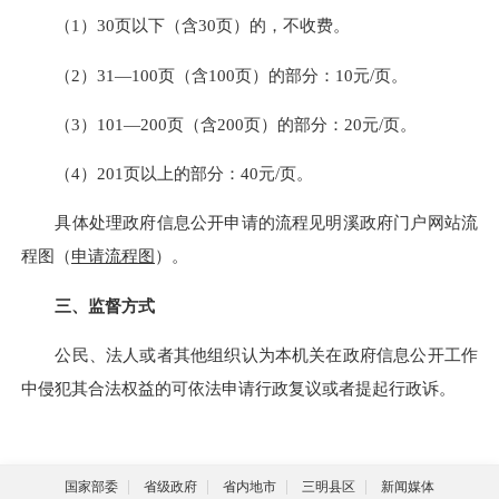
（1）30页以下（含30页）的，不收费。
（2）31—100页（含100页）的部分：10元/页。
（3）101—200页（含200页）的部分：20元/页。
（4）201页以上的部分：40元/页。
具体处理政府信息公开申请的流程见明溪政府门户网站流
程图（
申请流程图
）。
三、监督方式
公民、法人或者其他组织认为本机关在政府信息公开工作
中侵犯其合法权益的可依法申请行政复议或者提起行政诉。
国家部委
省级政府
省内地市
三明县区
新闻媒体