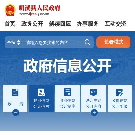
首页
政务公开
解读回应
办事服务
互动交流

长者模式
政府信息
政府信息
法定主动
政府信息
政 策
公开指南
公开制度
公开内容
公开年报