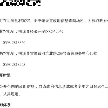
在明溪县档案馆、图书馆设置政府信息查阅场所，为获取政府
地址：明溪县经济开发区C区20号
8-2813850
地址：明溪县雪峰镇河滨北路269号市民服务中心10楼
8-2813253
开时限
范围的政府信息，自该政府信息形成或者变更之日起20个工
，从其规定。
排体系