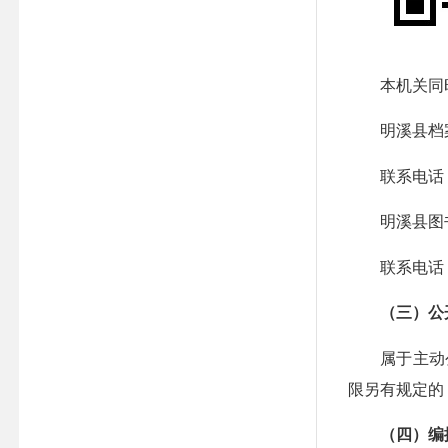
本机关同时
明溪县档案馆
联系电话：059
明溪县图书馆
联系电话：059
（三）公
属于主动公开
限另有规定的
（四）编