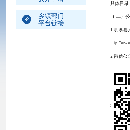
具体目录
乡镇部门
（ 二）
平台链接
1.明溪县
http://www.f
2.微信公众