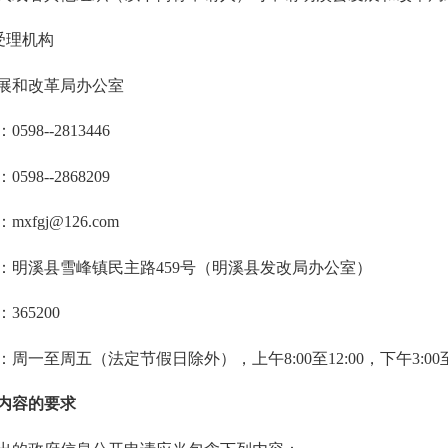
受理机构
和改革局办公室
8--2813446
8--2868209
gj@126.com
溪县雪峰镇民主路459号（明溪县发改局办公室）
65200
至周五（法定节假日除外），上午8:00至12:00，下午3:00至
内容的要求