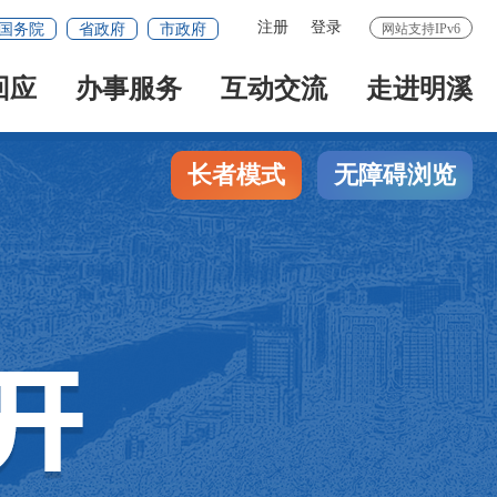
注册
登录
国务院
省政府
市政府
网站支持IPv6
回应
办事服务
互动交流
走进明溪
长者模式
无障碍浏览