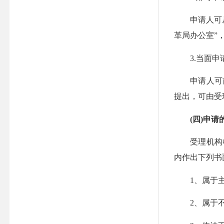
申请人可从明
革局办公室”
3.当面申
申请人可前
提出，可由受
(四)申请
受理机构收到
内作出下列书
1、属于主
2、属于不