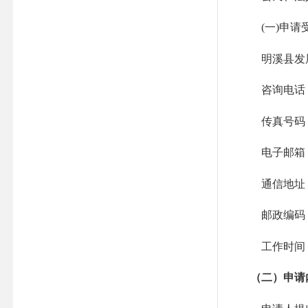
(一)申请
明溪县发展
咨询电话：059
传真号码：059
电子邮箱：mxf
通信地址：明
邮政编码：3
工作时间：周一
（二）申请