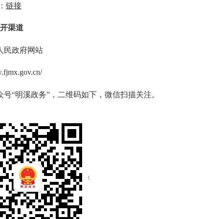
：
链接
公开渠道
人民政府网站
jmx.gov.cn/
号“明溪政务”，二维码如下，微信扫描关注。